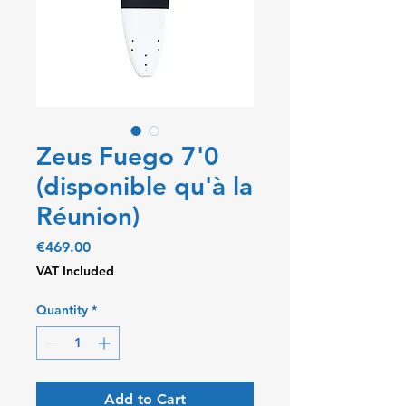
Zeus Fuego 7'0
(disponible qu'à la
Réunion)
Price
€469.00
VAT Included
Quantity
*
Add to Cart