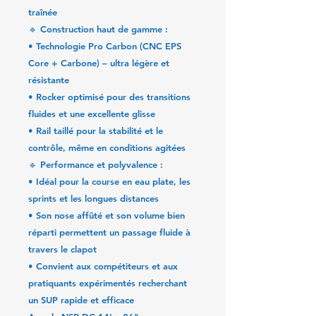
traînée
🔹
Construction haut de gamme :
•
Technologie Pro Carbon (CNC EPS
Core + Carbone)
– ultra légère et
résistante
•
Rocker optimisé
pour des transitions
fluides et une excellente glisse
•
Rail taillé pour la stabilité
et le
contrôle, même en conditions agitées
🔹
Performance et polyvalence :
• Idéal pour la
course en eau plate
, les
sprints
et les
longues distances
• Son
nose affûté
et son
volume bien
réparti
permettent un passage fluide à
travers le clapot
• Convient aux compétiteurs et aux
pratiquants expérimentés recherchant
un
SUP rapide et efficace