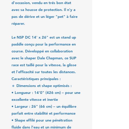
d'occasion, vendu en trés bon état
avec sa housse de protection. Il n'y a
pas de dérive et un léger "pet" à faire
réparer.
Le
NSP DC 14' x 26"
est un stand up
paddle conçu pour la performance en
course. Développé en collaboration
avec le shaper
Dale Chapman
, ce SUP
race est taillé pour la vitesse, la glisse
et l'efficacité sur toutes les distances.
Caractéristiques principales :
🔹
Dimensions et shape optimisés :
•
Longueur :
14'0" (426 cm) – pour une
excellente vitesse et inertie
•
Largeur :
26" (66 cm) – un équilibre
parfait entre stabilité et performance
•
Shape effilé
pour une pénétration
fluide dans l’eau et un minimum de