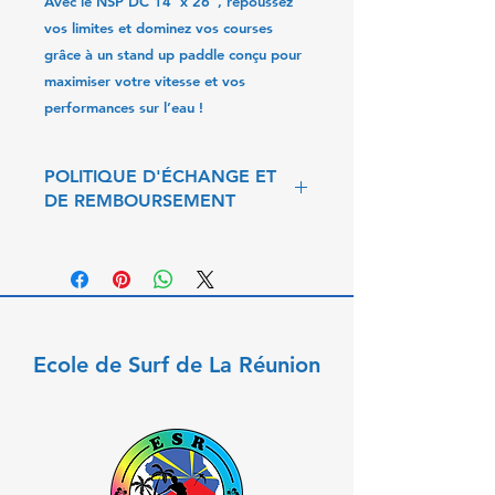
Avec le
NSP DC 14' x 26"
, repoussez
vos limites et dominez vos courses
grâce à un stand up paddle conçu pour
maximiser votre vitesse et vos
performances sur l’eau !
POLITIQUE D'ÉCHANGE ET
DE REMBOURSEMENT
POLITIQUE D'ÉCHANGE ET DE
REMBOURSEMENT
Vous pouvez retourner, à vos frais,
les articles qui ne vous conviennent
pas et obtenir un remboursement.
Vous pouvez également procéder à
Ecole de Surf de La Réunion
un échange. Le délai de rétractation
est de 15 jours. Dans le cas d’un
échange, les nouveaux frais
d’expédition sont à la charge du
client.