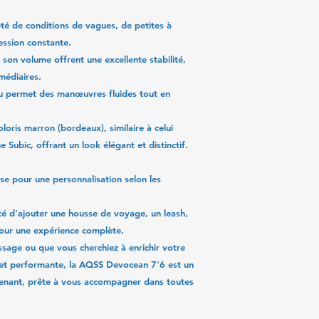
té de conditions de vagues, de petites à
ssion constante.
 son volume offrent une excellente stabilité,
médiaires.
bu permet des manœuvres fluides tout en
loris marron (bordeaux), similaire à celui
 Subic, offrant un look élégant et distinctif.
se pour une personnalisation selon les
ité d'ajouter une housse de voyage, un leash,
pour une expérience complète.
sage ou que vous cherchiez à enrichir votre
 et performante, la
AQSS Devocean 7'6
est un
enant, prête à vous accompagner dans toutes