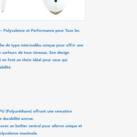
suite à une mauvaise
– Polyvalence et Performance pour Tous les
he de type mini-malibu conçue pour offrir une
x surfeurs de tous niveaux. Son design
é en font un choix idéal pour ceux qui
bilité.
U (Polyuréthane) offrant une sensation
e durabilité accrue.
avec un boîtier central pour aileron unique et
polyvalence maximale.