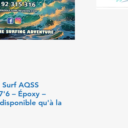
e Surf AQSS
'6 – Époxy –
disponible qu'à la