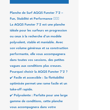
Planche de Surf AQQS Funster 7'2 –
Fun, Stabilité et Performance
🏄‍♂️🔥
La
AQQS Funster 7'2
est une planche
idéale pour les surfeurs en progression
ou ceux à la recherche d’un modèle
polyvalent, stable et maniable. Avec
son volume généreux et sa construction
performante, elle vous accompagnera
dans toutes vos sessions, des petites
vagues aux conditions plus creuses.
Pourquoi choisir la AQQS Funster 7'2 ?
✔️
Facile et accessible
: Sa flottabilité
optimisée permet une rame facile et un
take-off rapide.
✔️
Polyvalente
: Parfaite pour une large
gamme de conditions, cette planche
vous accompagnera dans votre