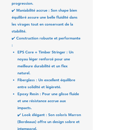
progression.
✔️
Maniabilité accrue
: Son shape bien
équilibré assure une belle fluidité dans
les virages tout en conservant de la
stabilité.
✔️
Construction robuste et performante
:
EPS Core + Timber Stringer
: Un
noyau léger renforcé pour une
meilleure durabilité et un flex
naturel.
Fiberglass
: Un excellent équilibre
entre solidité et légèreté.
Epoxy Resin
: Pour une glisse fluide
et une résistance accrue aux
impacts.
✔️
Look élégant
: Son coloris
Marron
(Bordeaux)
offre un design sobre et
intemporel.