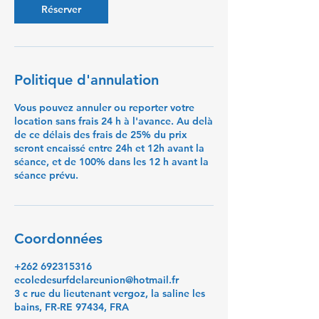
Réserver
Politique d'annulation
Vous pouvez annuler ou reporter votre
location sans frais 24 h à l'avance. Au delà
de ce délais des frais de 25% du prix
seront encaissé entre 24h et 12h avant la
séance, et de 100% dans les 12 h avant la
séance prévu.
Coordonnées
+262 692315316
ecoledesurfdelareunion@hotmail.fr
3 c rue du lieutenant vergoz, la saline les
bains, FR-RE 97434, FRA