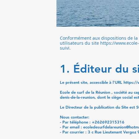
Conformément aux dispositions de la l
utilisateurs du site
https://www.ecole
suivi.
1. Éditeur du s
Le présent site, accessible à l’URL
https:/
Ecole de surf de la Réunion , société au 
denis-de-la-reunion, dont le siège social e
Le Directeur de la publication du Site est 
Nous contacter:
- Par téléphone : +262692315316
- Par email :
ecoledesurfdelareunion@hotma
- Par courrier : 3 c Rue Lieutenant Vergoz