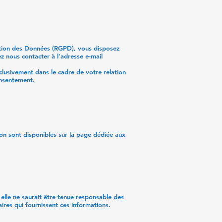
ection des Données (RGPD), vous disposez
z nous contacter à l'adresse e-mail
xclusivement dans le cadre de votre relation
onsentement.
ion sont disponibles sur la page dédiée aux
 elle ne saurait être tenue responsable des
aires qui fournissent ces informations.