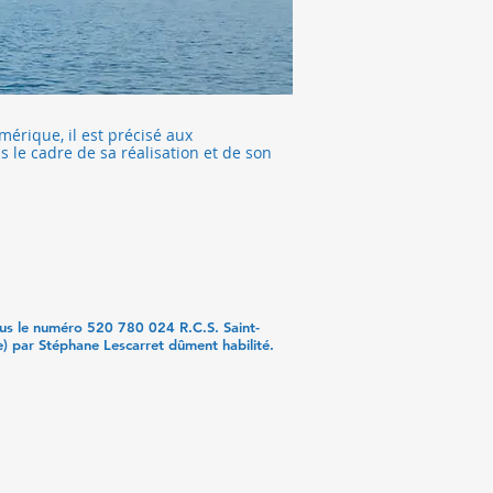
érique, il est précisé aux
s le cadre de sa réalisation et de son
ous le numéro 520 780 024 R.C.S. Saint-
(e) par Stéphane Lescarret dûment habilité.