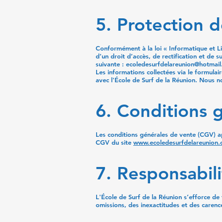
5. Protection 
Conformément à la loi « Informatique et L
d’un droit d’accès, de rectification et de
suivante :
ecoledesurfdelareunion@hotmail.
Les informations collectées via le formulai
avec l'École de Surf de la Réunion. Nous 
6. Conditions 
Les conditions générales de vente (CGV) ap
CGV du site
www.ecoledesurfdelareunion
7. Responsabili
L'École de Surf de la Réunion s’efforce de 
omissions, des inexactitudes et des carences