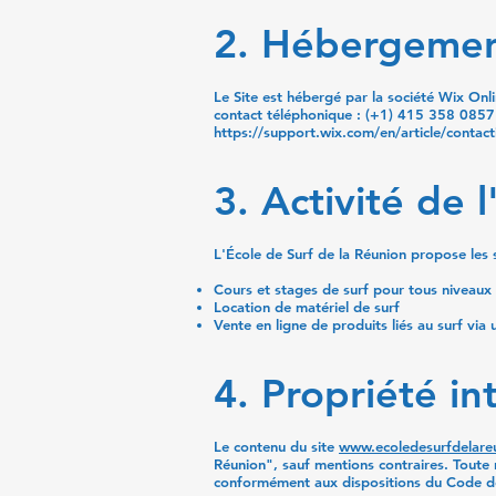
2. Hébergemen
Le Site est hébergé par la société Wix Onl
contact téléphonique : (+1) 415 358 0857
https://support.wix.com/en/article/contact
3. Activité de 
L'École de Surf de la Réunion propose les s
Cours et stages de surf pour tous niveaux
Location de matériel de surf
Vente en ligne de produits liés au surf via
4. Propriété int
Le contenu du site
www.ecoledesurfdelare
Réunion", sauf mentions contraires. Toute r
conformément aux dispositions du Code de l