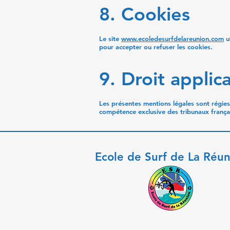
8. Cookies
Le site
www.ecoledesurfdelareunion.com
u
pour accepter ou refuser les cookies.
9. Droit applic
Les présentes mentions légales sont régies pa
compétence exclusive des tribunaux frança
Ecole de Surf de La Réu