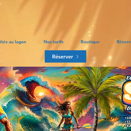
ités au lagon
Nos tarifs
Boutique
Réserv
Réserver