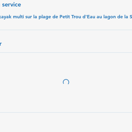
 service
kayak multi sur la plage de Petit Trou d'Eau au lagon de la S
r