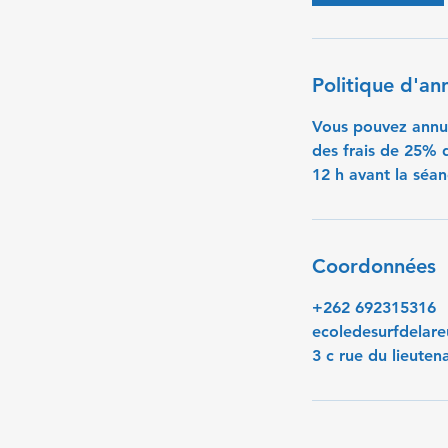
Politique d'an
Vous pouvez annule
des frais de 25% 
12 h avant la séan
Coordonnées
+262 692315316
ecoledesurfdelare
3 c rue du lieuten