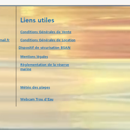
Liens utiles
Conditions Générales de Vente
ail.fr
Conditions Générales de Location
Dispositif de sécurisation BSAN
Mentions légales
Règlementation de la réserve
marine
Météo des plages
Webcam Trou d'Eau