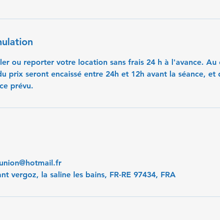
nulation
r ou reporter votre location sans frais 24 h à l'avance. Au 
du prix seront encaissé entre 24h et 12h avant la séance, et
ce prévu.
union@hotmail.fr
ant vergoz, la saline les bains, FR-RE 97434, FRA