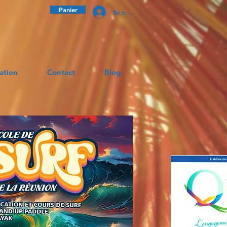
Panier
Se connecter
ation
Contact
Blog