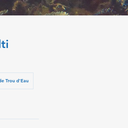
ti
 de Trou d'Eau