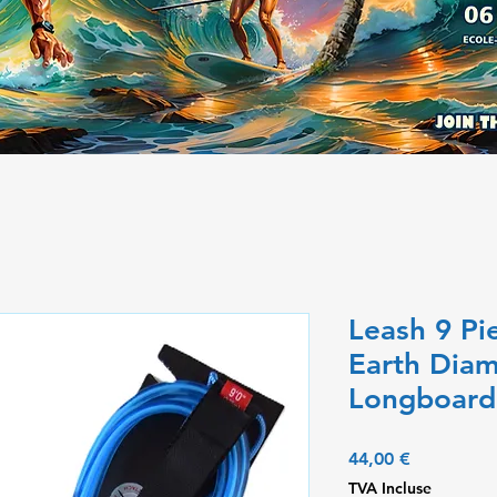
Leash 9 Pi
Earth Dia
Longboard
Prix
44,00 €
TVA Incluse