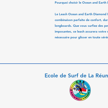
Pourquoi choisir le Ocean and Eart
Le
Leash Ocean and Earth Diamond F
combinaison parfaite de confort, dura
longboards. Que vous surfiez des pet
imposantes, ce leash assurera votre s
nécessaire pour glisser en toute sérén
Ecole de Surf de La Réu