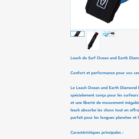
Leash de Surf Ocean and Earth Diam
Confort et performance pour vos se
Le
Leash Ocean and Earth Diamond F
spécialement conçu pour les surfeurs
et une liberté de mouvement inégalé
leash absorbe les chocs tout en offran
parfait pour les longues planches et 
Caractéristiques principales :