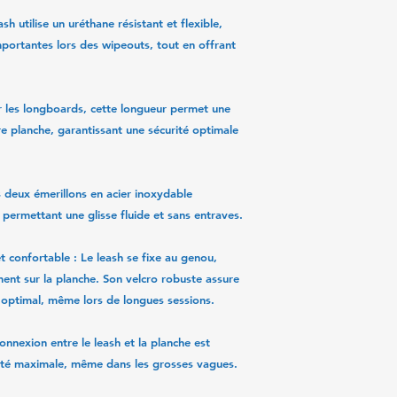
sh utilise un uréthane résistant et flexible,
portantes lors des wipeouts, tout en offrant
r les longboards, cette longueur permet une
e planche, garantissant une sécurité optimale
 deux émerillons en acier inoxydable
permettant une glisse fluide et sans entraves.
t confortable
: Le leash se fixe au genou,
ent sur la planche. Son velcro robuste assure
 optimal, même lors de longues sessions.
onnexion entre le leash et la planche est
lité maximale, même dans les grosses vagues.