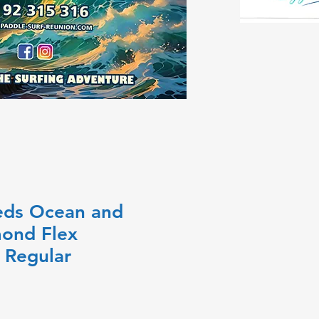
eds Ocean and
mond Flex
 Regular